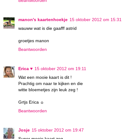
Beantwoorden
manon's kaartenhoekje
15 oktober 2012 om 15:31
wauww wat is die gaafff astrid
groetjes manon
Beantwoorden
Erica ♥
15 oktober 2012 om 19:11
Wat een mooie kaart is dit !
Prachtig om naar te kijken en die
witte bloemetjes zijn leuk zeg !
Grtjs Erica ☼
Beantwoorden
Josje
15 oktober 2012 om 19:47
Super mooie kaart zeg