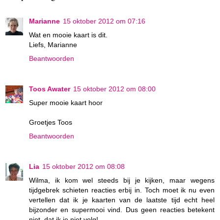
Marianne
15 oktober 2012 om 07:16
Wat en mooie kaart is dit.
Liefs, Marianne
Beantwoorden
Toos Awater
15 oktober 2012 om 08:00
Super mooie kaart hoor
Groetjes Toos
Beantwoorden
Lia
15 oktober 2012 om 08:08
Wilma, ik kom wel steeds bij je kijken, maar wegens
tijdgebrek schieten reacties erbij in. Toch moet ik nu even
vertellen dat ik je kaarten van de laatste tijd echt heel
bijzonder en supermooi vind. Dus geen reacties betekent
niet, dat ik je niet volg!